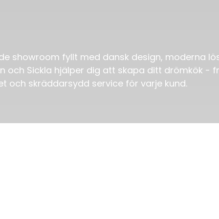
nde showroom fyllt med dansk design, moderna lö
 och Sickla hjälper dig att skapa ditt drömkök - f
gghet och skräddarsydd service för varje kund.