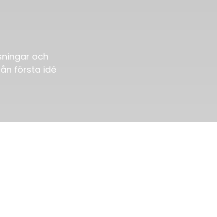
sningar och
rån första idé